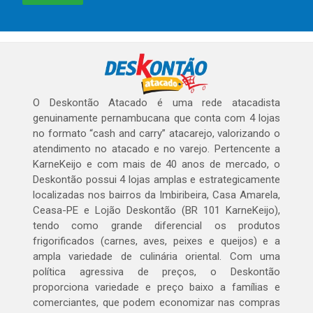
O Deskontão Atacado é uma rede atacadista
genuinamente pernambucana que conta com 4 lojas
no formato “cash and carry” atacarejo, valorizando o
atendimento no atacado e no varejo. Pertencente a
KarneKeijo e com mais de 40 anos de mercado, o
Deskontão possui 4 lojas amplas e estrategicamente
localizadas nos bairros da Imbiribeira, Casa Amarela,
Ceasa-PE e Lojão Deskontão (BR 101 KarneKeijo),
tendo como grande diferencial os produtos
frigorificados (carnes, aves, peixes e queijos) e a
ampla variedade de culinária oriental. Com uma
política agressiva de preços, o Deskontão
proporciona variedade e preço baixo a famílias e
comerciantes, que podem economizar nas compras