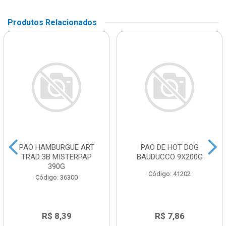
Produtos Relacionados
PAO HAMBURGUE ART
PAO DE HOT DOG
TRAD 3B MISTERPAP
BAUDUCCO 9X200G
390G
Código: 41202
Código: 36300
R$ 8,39
R$ 7,86