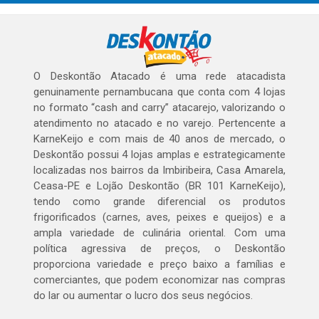
O Deskontão Atacado é uma rede atacadista
genuinamente pernambucana que conta com 4 lojas
no formato “cash and carry” atacarejo, valorizando o
atendimento no atacado e no varejo. Pertencente a
KarneKeijo e com mais de 40 anos de mercado, o
Deskontão possui 4 lojas amplas e estrategicamente
localizadas nos bairros da Imbiribeira, Casa Amarela,
Ceasa-PE e Lojão Deskontão (BR 101 KarneKeijo),
tendo como grande diferencial os produtos
frigorificados (carnes, aves, peixes e queijos) e a
ampla variedade de culinária oriental. Com uma
política agressiva de preços, o Deskontão
proporciona variedade e preço baixo a famílias e
comerciantes, que podem economizar nas compras
do lar ou aumentar o lucro dos seus negócios.