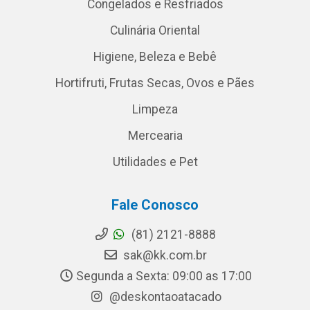
Congelados e Resfriados
Culinária Oriental
Higiene, Beleza e Bebê
Hortifruti, Frutas Secas, Ovos e Pães
Limpeza
Mercearia
Utilidades e Pet
Fale Conosco
(81) 2121-8888
sak@kk.com.br
Segunda a Sexta: 09:00 as 17:00
@deskontaoatacado