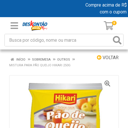
Compre acima de R$ 19
com o cupom
0
VOLTAR
INÍCIO
SOBREMESA
OUTROS
MISTURA PARA PÃO QUEIJO HIKARI 250G