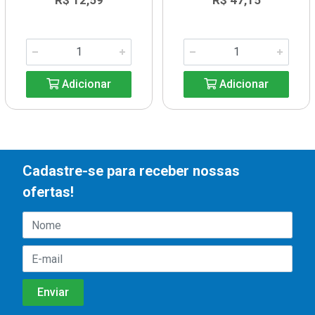
R$ 12,59
R$ 47,15
Adicionar
Adicionar
Cadastre-se para receber nossas
ofertas!