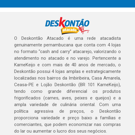
O Deskontão Atacado é uma rede atacadista
genuinamente pernambucana que conta com 4 lojas
no formato “cash and carry” atacarejo, valorizando o
atendimento no atacado e no varejo. Pertencente a
KarneKeijo e com mais de 40 anos de mercado, o
Deskontão possui 4 lojas amplas e estrategicamente
localizadas nos bairros da Imbiribeira, Casa Amarela,
Ceasa-PE e Lojão Deskontão (BR 101 KarneKeijo),
tendo como grande diferencial os produtos
frigorificados (carnes, aves, peixes e queijos) e a
ampla variedade de culinária oriental. Com uma
política agressiva de preços, o Deskontão
proporciona variedade e preço baixo a famílias e
comerciantes, que podem economizar nas compras
do lar ou aumentar o lucro dos seus negócios.