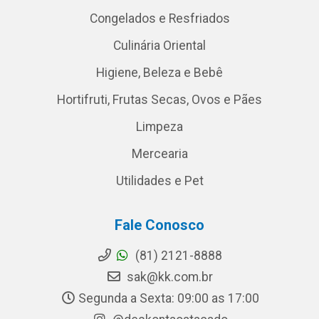
Congelados e Resfriados
Culinária Oriental
Higiene, Beleza e Bebê
Hortifruti, Frutas Secas, Ovos e Pães
Limpeza
Mercearia
Utilidades e Pet
Fale Conosco
(81) 2121-8888
sak@kk.com.br
Segunda a Sexta: 09:00 as 17:00