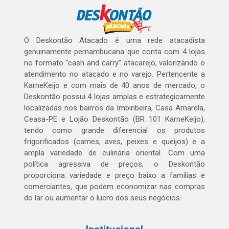
O Deskontão Atacado é uma rede atacadista
genuinamente pernambucana que conta com 4 lojas
no formato “cash and carry” atacarejo, valorizando o
atendimento no atacado e no varejo. Pertencente a
KarneKeijo e com mais de 40 anos de mercado, o
Deskontão possui 4 lojas amplas e estrategicamente
localizadas nos bairros da Imbiribeira, Casa Amarela,
Ceasa-PE e Lojão Deskontão (BR 101 KarneKeijo),
tendo como grande diferencial os produtos
frigorificados (carnes, aves, peixes e queijos) e a
ampla variedade de culinária oriental. Com uma
política agressiva de preços, o Deskontão
proporciona variedade e preço baixo a famílias e
comerciantes, que podem economizar nas compras
do lar ou aumentar o lucro dos seus negócios.