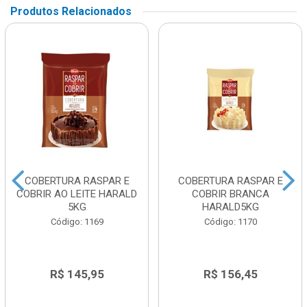
Produtos Relacionados
COBERTURA RASPAR E
COBERTURA RASPAR E
COBRIR AO LEITE HARALD
COBRIR BRANCA
5KG
HARALD5KG
Código: 1169
Código: 1170
R$ 145,95
R$ 156,45