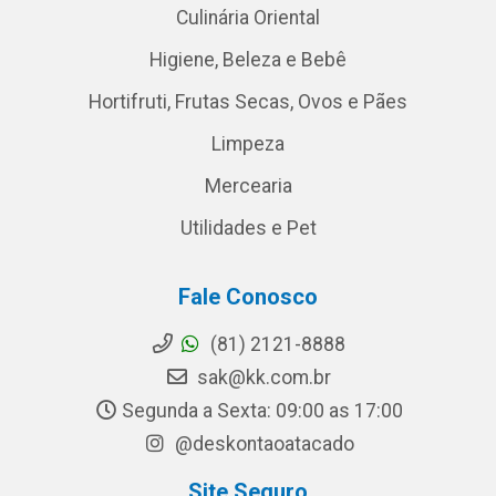
Culinária Oriental
Higiene, Beleza e Bebê
Hortifruti, Frutas Secas, Ovos e Pães
Limpeza
Mercearia
Utilidades e Pet
Fale Conosco
(81) 2121-8888
sak@kk.com.br
Segunda a Sexta: 09:00 as 17:00
@deskontaoatacado
Site Seguro