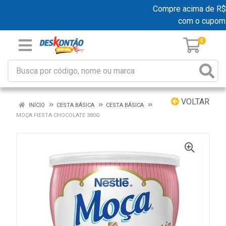
Compre acima de R$ 19
com o cupom
0
VOLTAR
INÍCIO
CESTA BÁSICA
CESTA BÁSICA
MOÇA FIESTA CHOCOLATE 380G