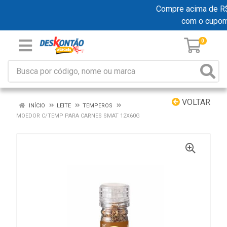
Compre acima de R$ 1
com o cupo
0
VOLTAR
INÍCIO
LEITE
TEMPEROS
MOEDOR C/TEMP PARA CARNES SMAT 12X60G