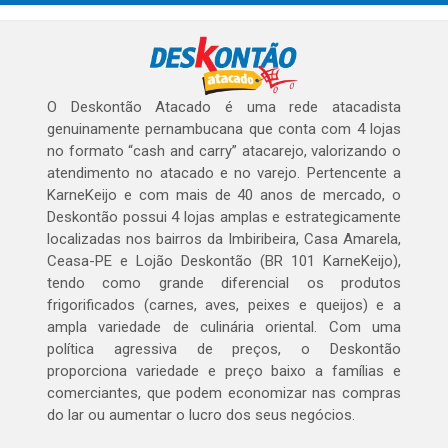
O Deskontão Atacado é uma rede atacadista
genuinamente pernambucana que conta com 4 lojas
no formato “cash and carry” atacarejo, valorizando o
atendimento no atacado e no varejo. Pertencente a
KarneKeijo e com mais de 40 anos de mercado, o
Deskontão possui 4 lojas amplas e estrategicamente
localizadas nos bairros da Imbiribeira, Casa Amarela,
Ceasa-PE e Lojão Deskontão (BR 101 KarneKeijo),
tendo como grande diferencial os produtos
frigorificados (carnes, aves, peixes e queijos) e a
ampla variedade de culinária oriental. Com uma
política agressiva de preços, o Deskontão
proporciona variedade e preço baixo a famílias e
comerciantes, que podem economizar nas compras
do lar ou aumentar o lucro dos seus negócios.