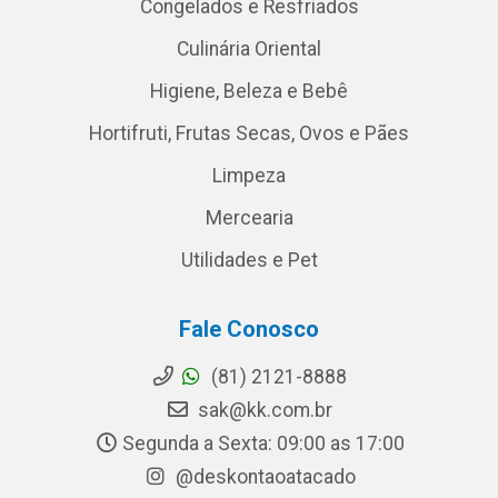
Congelados e Resfriados
Culinária Oriental
Higiene, Beleza e Bebê
Hortifruti, Frutas Secas, Ovos e Pães
Limpeza
Mercearia
Utilidades e Pet
Fale Conosco
(81) 2121-8888
sak@kk.com.br
Segunda a Sexta: 09:00 as 17:00
@deskontaoatacado