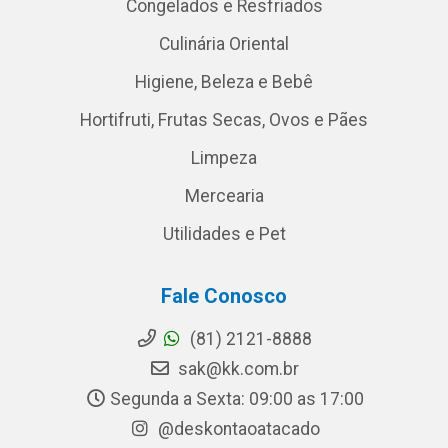
Congelados e Resfriados
Culinária Oriental
Higiene, Beleza e Bebê
Hortifruti, Frutas Secas, Ovos e Pães
Limpeza
Mercearia
Utilidades e Pet
Fale Conosco
(81) 2121-8888
sak@kk.com.br
Segunda a Sexta: 09:00 as 17:00
@deskontaoatacado