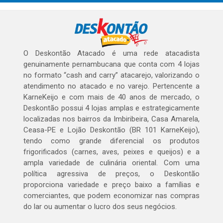
O Deskontão Atacado é uma rede atacadista
genuinamente pernambucana que conta com 4 lojas
no formato “cash and carry” atacarejo, valorizando o
atendimento no atacado e no varejo. Pertencente a
KarneKeijo e com mais de 40 anos de mercado, o
Deskontão possui 4 lojas amplas e estrategicamente
localizadas nos bairros da Imbiribeira, Casa Amarela,
Ceasa-PE e Lojão Deskontão (BR 101 KarneKeijo),
tendo como grande diferencial os produtos
frigorificados (carnes, aves, peixes e queijos) e a
ampla variedade de culinária oriental. Com uma
política agressiva de preços, o Deskontão
proporciona variedade e preço baixo a famílias e
comerciantes, que podem economizar nas compras
do lar ou aumentar o lucro dos seus negócios.