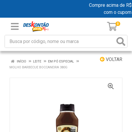
Compre acima de R$ 19
com o cupom
0
VOLTAR
INÍCIO
LEITE
EM PÓ ESPECIAL
MOLHO BARBECUE BOCCANEIRA 380G