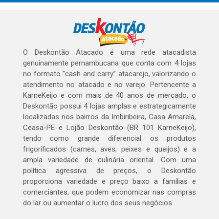
O Deskontão Atacado é uma rede atacadista
genuinamente pernambucana que conta com 4 lojas
no formato “cash and carry” atacarejo, valorizando o
atendimento no atacado e no varejo. Pertencente a
KarneKeijo e com mais de 40 anos de mercado, o
Deskontão possui 4 lojas amplas e estrategicamente
localizadas nos bairros da Imbiribeira, Casa Amarela,
Ceasa-PE e Lojão Deskontão (BR 101 KarneKeijo),
tendo como grande diferencial os produtos
frigorificados (carnes, aves, peixes e queijos) e a
ampla variedade de culinária oriental. Com uma
política agressiva de preços, o Deskontão
proporciona variedade e preço baixo a famílias e
comerciantes, que podem economizar nas compras
do lar ou aumentar o lucro dos seus negócios.