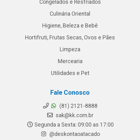
Congelados e Resfriados
Culinária Oriental
Higiene, Beleza e Bebê
Hortifruti, Frutas Secas, Ovos e Pães
Limpeza
Mercearia
Utilidades e Pet
Fale Conosco
(81) 2121-8888
sak@kk.com.br
Segunda a Sexta: 09:00 as 17:00
@deskontaoatacado