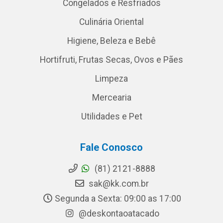
Congelados e Resfriados
Culinária Oriental
Higiene, Beleza e Bebê
Hortifruti, Frutas Secas, Ovos e Pães
Limpeza
Mercearia
Utilidades e Pet
Fale Conosco
(81) 2121-8888
sak@kk.com.br
Segunda a Sexta: 09:00 as 17:00
@deskontaoatacado