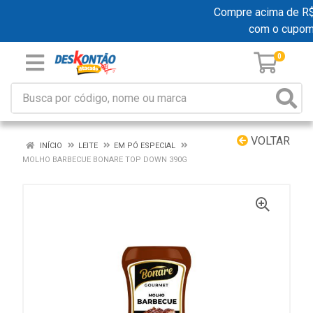
Compre acima de R$ 1
com o cupom
0
VOLTAR
INÍCIO
LEITE
EM PÓ ESPECIAL
MOLHO BARBECUE BONARE TOP DOWN 390G