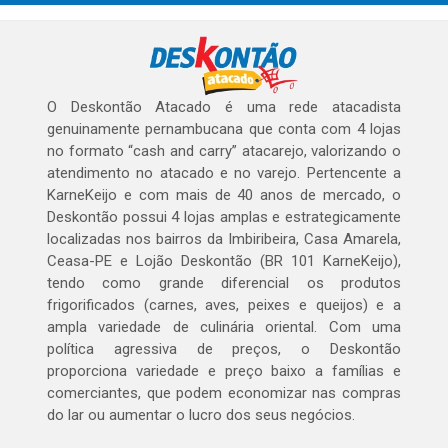
O Deskontão Atacado é uma rede atacadista
genuinamente pernambucana que conta com 4 lojas
no formato “cash and carry” atacarejo, valorizando o
atendimento no atacado e no varejo. Pertencente a
KarneKeijo e com mais de 40 anos de mercado, o
Deskontão possui 4 lojas amplas e estrategicamente
localizadas nos bairros da Imbiribeira, Casa Amarela,
Ceasa-PE e Lojão Deskontão (BR 101 KarneKeijo),
tendo como grande diferencial os produtos
frigorificados (carnes, aves, peixes e queijos) e a
ampla variedade de culinária oriental. Com uma
política agressiva de preços, o Deskontão
proporciona variedade e preço baixo a famílias e
comerciantes, que podem economizar nas compras
do lar ou aumentar o lucro dos seus negócios.