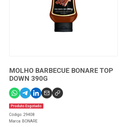
MOLHO BARBECUE BONARE TOP
DOWN 390G
Produto Esgotado
Código: 29408
Marca:
BONARE