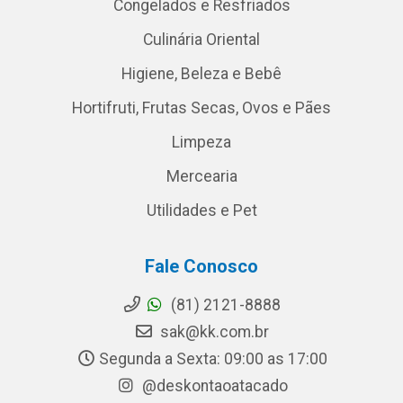
Congelados e Resfriados
Culinária Oriental
Higiene, Beleza e Bebê
Hortifruti, Frutas Secas, Ovos e Pães
Limpeza
Mercearia
Utilidades e Pet
Fale Conosco
(81) 2121-8888
sak@kk.com.br
Segunda a Sexta: 09:00 as 17:00
@deskontaoatacado