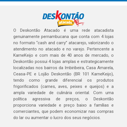
O Deskontão Atacado é uma rede atacadista
genuinamente pernambucana que conta com 4 lojas
no formato “cash and carry” atacarejo, valorizando o
atendimento no atacado e no varejo. Pertencente a
KarneKeijo e com mais de 40 anos de mercado, o
Deskontão possui 4 lojas amplas e estrategicamente
localizadas nos bairros da Imbiribeira, Casa Amarela,
Ceasa-PE e Lojão Deskontão (BR 101 KarneKeijo),
tendo como grande diferencial os produtos
frigorificados (carnes, aves, peixes e queijos) e a
ampla variedade de culinária oriental. Com uma
política agressiva de preços, o Deskontão
proporciona variedade e preço baixo a famílias e
comerciantes, que podem economizar nas compras
do lar ou aumentar o lucro dos seus negócios.