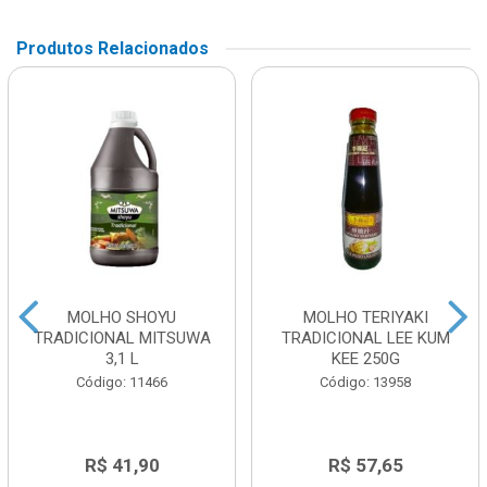
Produtos Relacionados
MOLHO SHOYU
MOLHO TERIYAKI
TRADICIONAL MITSUWA
TRADICIONAL LEE KUM
3,1 L
KEE 250G
Código: 11466
Código: 13958
R$ 41,90
R$ 57,65