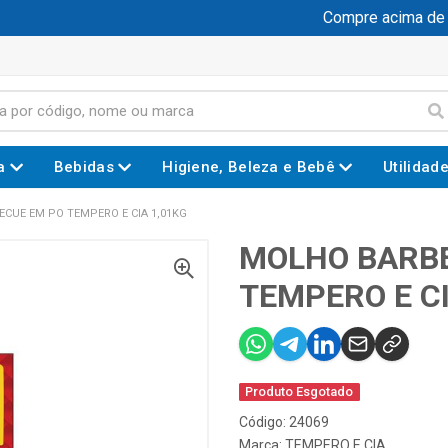
Compre acima de R$
a
Bebidas
Higiene, Beleza e Bebê
Utilidad
CUE EM PO TEMPERO E CIA 1,01KG
MOLHO BARB
TEMPERO E CI
Produto Esgotado
Código: 24069
Marca:
TEMPERO E CIA