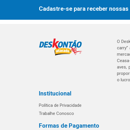
Cadastre-se para receber nossas 
O Desk
carry”
mercad
Ceasa-
aves, 
propor
o lucr
Institucional
Política de Privacidade
Trabalhe Conosco
Formas de Pagamento