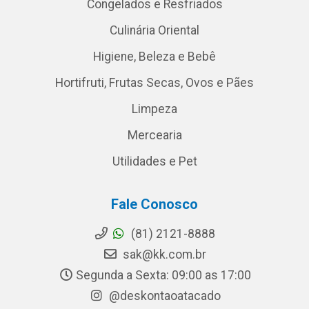
Congelados e Resfriados
Culinária Oriental
Higiene, Beleza e Bebê
Hortifruti, Frutas Secas, Ovos e Pães
Limpeza
Mercearia
Utilidades e Pet
Fale Conosco
(81) 2121-8888
sak@kk.com.br
Segunda a Sexta: 09:00 as 17:00
@deskontaoatacado