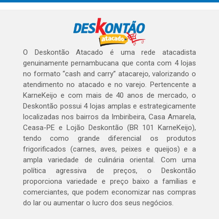
O Deskontão Atacado é uma rede atacadista
genuinamente pernambucana que conta com 4 lojas
no formato “cash and carry” atacarejo, valorizando o
atendimento no atacado e no varejo. Pertencente a
KarneKeijo e com mais de 40 anos de mercado, o
Deskontão possui 4 lojas amplas e estrategicamente
localizadas nos bairros da Imbiribeira, Casa Amarela,
Ceasa-PE e Lojão Deskontão (BR 101 KarneKeijo),
tendo como grande diferencial os produtos
frigorificados (carnes, aves, peixes e queijos) e a
ampla variedade de culinária oriental. Com uma
política agressiva de preços, o Deskontão
proporciona variedade e preço baixo a famílias e
comerciantes, que podem economizar nas compras
do lar ou aumentar o lucro dos seus negócios.