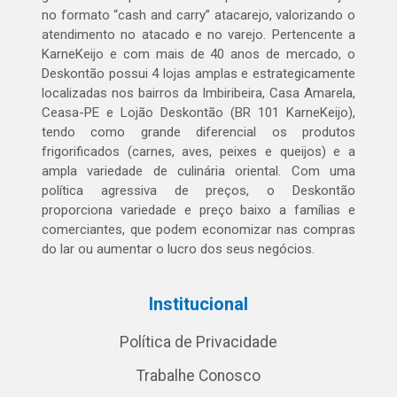
no formato “cash and carry” atacarejo, valorizando o
atendimento no atacado e no varejo. Pertencente a
KarneKeijo e com mais de 40 anos de mercado, o
Deskontão possui 4 lojas amplas e estrategicamente
localizadas nos bairros da Imbiribeira, Casa Amarela,
Ceasa-PE e Lojão Deskontão (BR 101 KarneKeijo),
tendo como grande diferencial os produtos
frigorificados (carnes, aves, peixes e queijos) e a
ampla variedade de culinária oriental. Com uma
política agressiva de preços, o Deskontão
proporciona variedade e preço baixo a famílias e
comerciantes, que podem economizar nas compras
do lar ou aumentar o lucro dos seus negócios.
Institucional
Política de Privacidade
Trabalhe Conosco