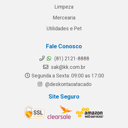
Limpeza
Mercearia
Utilidades e Pet
Fale Conosco
(81) 2121-8888
sak@kk.com.br
Segunda a Sexta: 09:00 as 17:00
@deskontaoatacado
Site Seguro