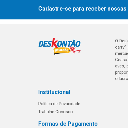
Cadastre-se para receber nossas 
O Desk
carry”
mercad
Ceasa-
aves, 
propor
o lucr
Institucional
Política de Privacidade
Trabalhe Conosco
Formas de Pagamento