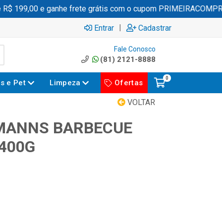
 199,00 e ganhe frete grátis com o cupom PRIMEIRACOMPRA
|
Entrar
Cadastrar
Fale Conosco
(81) 2121-8888
0
es e Pet
Limpeza
Ofertas
VOLTAR
MANNS BARBECUE
400G