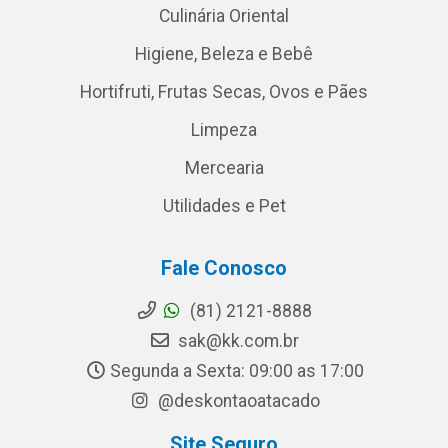
Culinária Oriental
Higiene, Beleza e Bebê
Hortifruti, Frutas Secas, Ovos e Pães
Limpeza
Mercearia
Utilidades e Pet
Fale Conosco
(81) 2121-8888
sak@kk.com.br
Segunda a Sexta: 09:00 as 17:00
@deskontaoatacado
Site Seguro