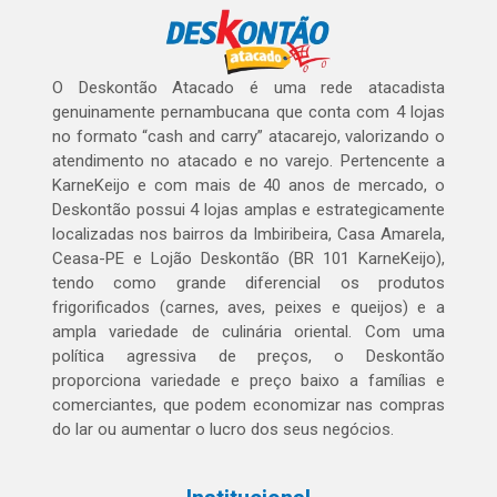
O Deskontão Atacado é uma rede atacadista
genuinamente pernambucana que conta com 4 lojas
no formato “cash and carry” atacarejo, valorizando o
atendimento no atacado e no varejo. Pertencente a
KarneKeijo e com mais de 40 anos de mercado, o
Deskontão possui 4 lojas amplas e estrategicamente
localizadas nos bairros da Imbiribeira, Casa Amarela,
Ceasa-PE e Lojão Deskontão (BR 101 KarneKeijo),
tendo como grande diferencial os produtos
frigorificados (carnes, aves, peixes e queijos) e a
ampla variedade de culinária oriental. Com uma
política agressiva de preços, o Deskontão
proporciona variedade e preço baixo a famílias e
comerciantes, que podem economizar nas compras
do lar ou aumentar o lucro dos seus negócios.