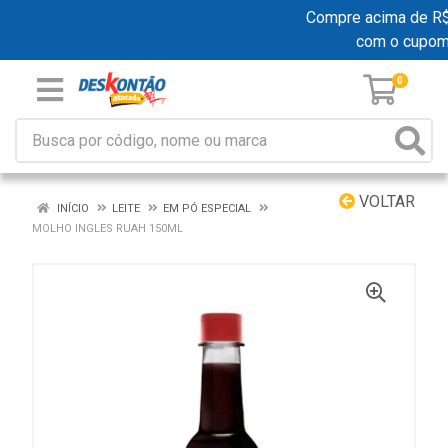
Compre acima de R$ 1
com o cupom
0
VOLTAR
INÍCIO
LEITE
EM PÓ ESPECIAL
MOLHO INGLES RUAH 150ML