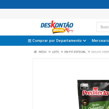
Comprar por Departamento
Merceari
INÍCIO
LEITE
EM PÓ ESPECIAL
MOLHO ORIEN