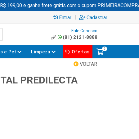
 199,00 e ganhe frete grátis com o cupom PRIMEIRACOMPRA
|
Entrar
Cadastrar
Fale Conosco
(81) 2121-8888
0
es e Pet
Limpeza
Ofertas
VOLTAR
TAL PREDILECTA