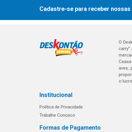
Cadastre-se para receber nossas 
O Desk
carry”
mercad
Ceasa-
aves, 
propor
o lucr
Institucional
Política de Privacidade
Trabalhe Conosco
Formas de Pagamento