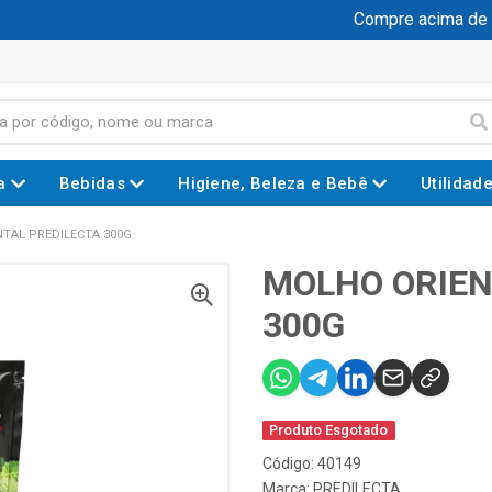
Compre acima de R$
a
Bebidas
Higiene, Beleza e Bebê
Utilidad
TAL PREDILECTA 300G
MOLHO ORIEN
300G
Produto Esgotado
Código: 40149
Marca:
PREDILECTA