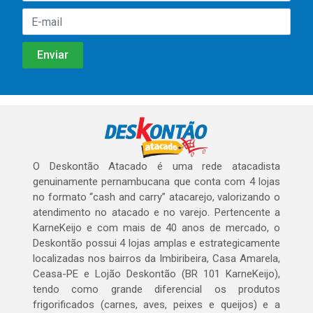
O Deskontão Atacado é uma rede atacadista
genuinamente pernambucana que conta com 4 lojas
no formato “cash and carry” atacarejo, valorizando o
atendimento no atacado e no varejo. Pertencente a
KarneKeijo e com mais de 40 anos de mercado, o
Deskontão possui 4 lojas amplas e estrategicamente
localizadas nos bairros da Imbiribeira, Casa Amarela,
Ceasa-PE e Lojão Deskontão (BR 101 KarneKeijo),
tendo como grande diferencial os produtos
frigorificados (carnes, aves, peixes e queijos) e a