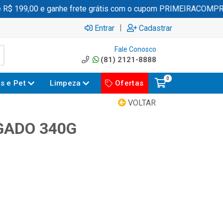
 199,00 e ganhe frete grátis com o cupom PRIMEIRACOMPRA
|
Entrar
Cadastrar
Fale Conosco
(81) 2121-8888
0
es e Pet
Limpeza
Ofertas
VOLTAR
GADO 340G