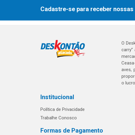
Cadastre-se para receber nossas 
O Desk
carry”
mercad
Ceasa-
aves, 
propor
o lucr
Institucional
Política de Privacidade
Trabalhe Conosco
Formas de Pagamento