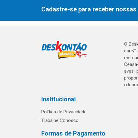
Cadastre-se para receber nossas 
O Desk
carry”
mercad
Ceasa-
aves, 
propor
o lucr
Institucional
Política de Privacidade
Trabalhe Conosco
Formas de Pagamento