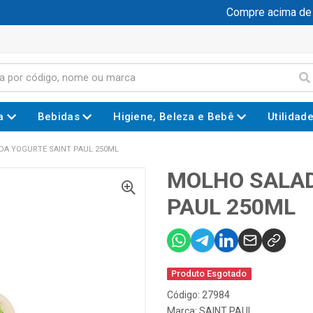
Compre acima de R$
a
Bebidas
Higiene, Beleza e Bebê
Utilidad
A YOGURTE SAINT PAUL 250ML
MOLHO SALAD
PAUL 250ML
Produto Esgotado
Código: 27984
Marca:
SAINT PAUL