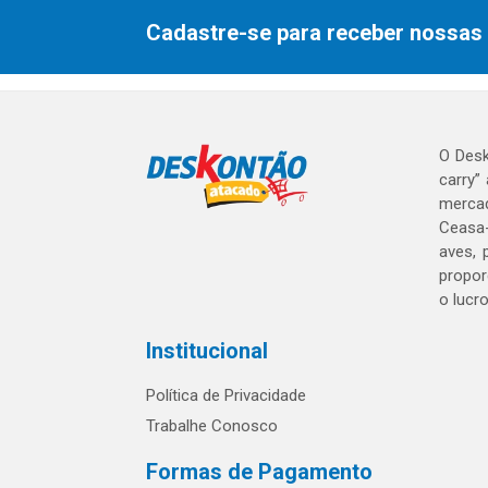
Cadastre-se para receber nossas 
O Desk
carry”
mercad
Ceasa-
aves, 
propor
o lucr
Institucional
Política de Privacidade
Trabalhe Conosco
Formas de Pagamento