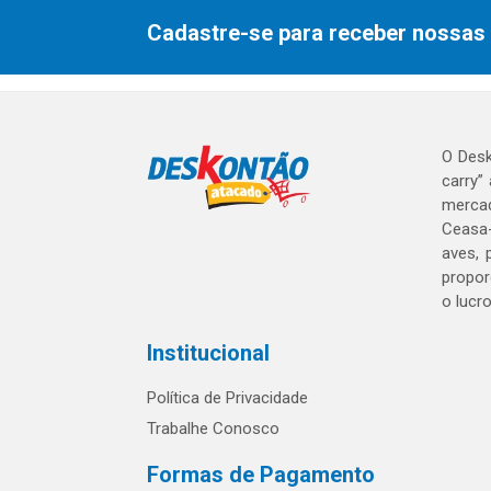
Cadastre-se para receber nossas 
O Desk
carry”
mercad
Ceasa-
aves, 
propor
o lucr
Institucional
Política de Privacidade
Trabalhe Conosco
Formas de Pagamento