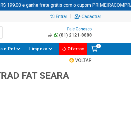
 199,00 e ganhe frete grátis com o cupom PRIMEIRACOMPRA
|
Entrar
Cadastrar
Fale Conosco
(81) 2121-8888
0
es e Pet
Limpeza
Ofertas
VOLTAR
RAD FAT SEARA