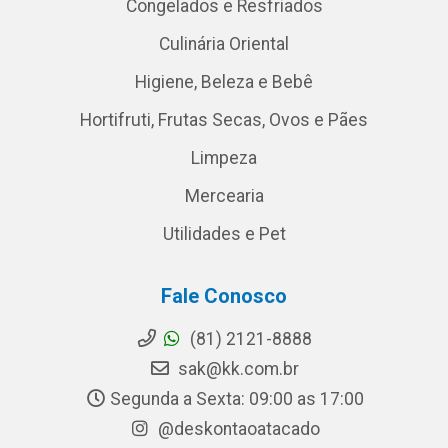
Congelados e Resfriados
Culinária Oriental
Higiene, Beleza e Bebê
Hortifruti, Frutas Secas, Ovos e Pães
Limpeza
Mercearia
Utilidades e Pet
Fale Conosco
(81) 2121-8888
sak@kk.com.br
Segunda a Sexta: 09:00 as 17:00
@deskontaoatacado