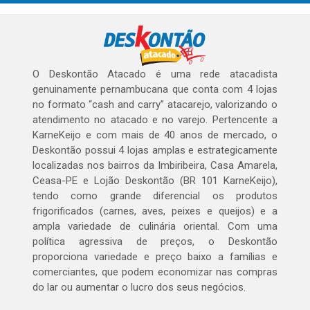
O Deskontão Atacado é uma rede atacadista
genuinamente pernambucana que conta com 4 lojas
no formato “cash and carry” atacarejo, valorizando o
atendimento no atacado e no varejo. Pertencente a
KarneKeijo e com mais de 40 anos de mercado, o
Deskontão possui 4 lojas amplas e estrategicamente
localizadas nos bairros da Imbiribeira, Casa Amarela,
Ceasa-PE e Lojão Deskontão (BR 101 KarneKeijo),
tendo como grande diferencial os produtos
frigorificados (carnes, aves, peixes e queijos) e a
ampla variedade de culinária oriental. Com uma
política agressiva de preços, o Deskontão
proporciona variedade e preço baixo a famílias e
comerciantes, que podem economizar nas compras
do lar ou aumentar o lucro dos seus negócios.