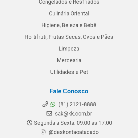
Congelados e Resfriados
Culinária Oriental
Higiene, Beleza e Bebê
Hortifruti, Frutas Secas, Ovos e Pães
Limpeza
Mercearia
Utilidades e Pet
Fale Conosco
(81) 2121-8888
sak@kk.com.br
Segunda a Sexta: 09:00 as 17:00
@deskontaoatacado