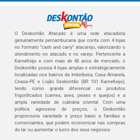
O Deskontão Atacado é uma rede atacadista
genuinamente pernambucana que conta com 4 lojas
no formato “cash and carry” atacarejo, valorizando o
atendimento no atacado e no varejo. Pertencente a
KarneKeijo e com mais de 40 anos de mercado, o
Deskontão possui 4 lojas amplas e estrategicamente
localizadas nos bairros da Imbiribeira, Casa Amarela,
Ceasa-PE e Lojão Deskontão (BR 101 KarneKeijo),
tendo como grande diferencial os produtos
frigorificados (carnes, aves, peixes e queijos) e a
ampla variedade de culinária oriental. Com uma
política agressiva de preços, o Deskontão
proporciona variedade e preço baixo a famílias e
comerciantes, que podem economizar nas compras
do lar ou aumentar o lucro dos seus negócios.