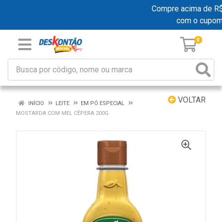
Compre acima de R$ 1
com o cupom
0
VOLTAR
INÍCIO
LEITE
EM PÓ ESPECIAL
MOSTARDA COM MEL CÊPERA 200G