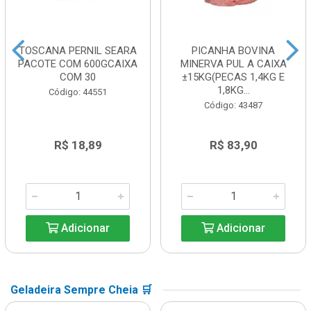
TOSCANA PERNIL SEARA
PICANHA BOVINA
PACOTE COM 600GCAIXA
MINERVA PUL A CAIXA
COM 30
±15KG(PECAS 1,4KG E
1,8KG...
Código: 44551
Código: 43487
R$ 18,89
R$ 83,90
Adicionar
Adicionar
Geladeira Sempre Cheia 🛒