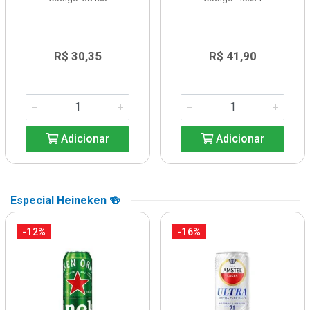
R$ 30,35
R$ 41,90
Adicionar
Adicionar
Especial Heineken 🍻
-12%
-16%