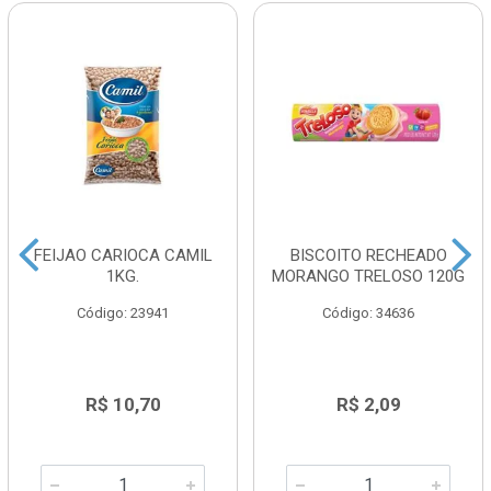
FEIJAO CARIOCA CAMIL
BISCOITO RECHEADO
1KG.
MORANGO TRELOSO 120G
Código: 23941
Código: 34636
R$ 10,70
R$ 2,09