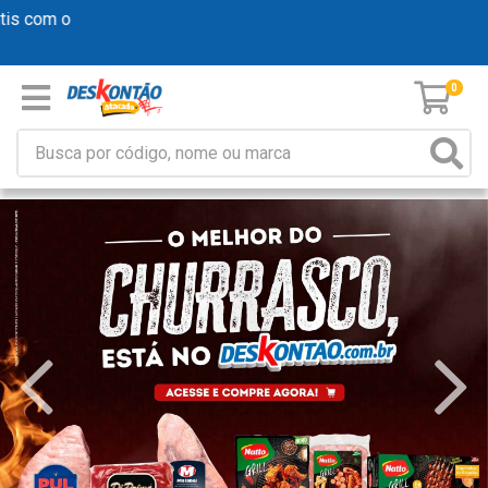
 com o
0