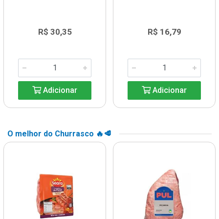
R$ 30,35
R$ 16,79
Adicionar
Adicionar
O melhor do Churrasco 🔥🥩