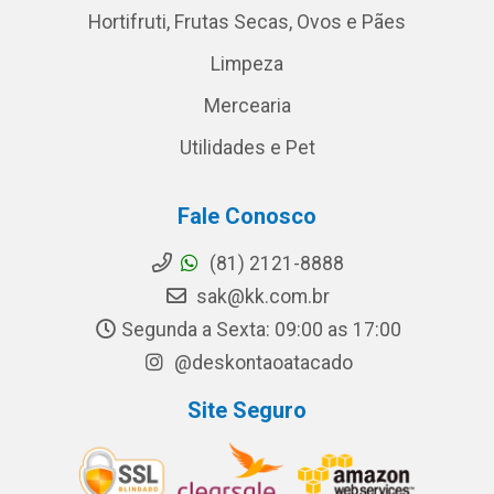
Hortifruti, Frutas Secas, Ovos e Pães
Limpeza
Mercearia
Utilidades e Pet
Fale Conosco
(81) 2121-8888
sak@kk.com.br
Segunda a Sexta: 09:00 as 17:00
@deskontaoatacado
Site Seguro