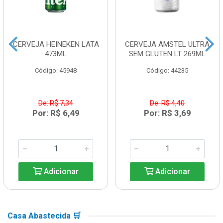
CERVEJA HEINEKEN LATA
CERVEJA AMSTEL ULTRA
473ML
SEM GLUTEN LT 269ML
Código: 45948
Código: 44235
De: R$ 7,34
De: R$ 4,40
Por: R$ 6,49
Por: R$ 3,69
Adicionar
Adicionar
Casa Abastecida 🛒