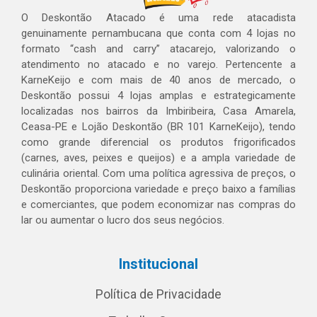
O Deskontão Atacado é uma rede atacadista
genuinamente pernambucana que conta com 4 lojas no
formato “cash and carry” atacarejo, valorizando o
atendimento no atacado e no varejo. Pertencente a
KarneKeijo e com mais de 40 anos de mercado, o
Deskontão possui 4 lojas amplas e estrategicamente
localizadas nos bairros da Imbiribeira, Casa Amarela,
Ceasa-PE e Lojão Deskontão (BR 101 KarneKeijo), tendo
como grande diferencial os produtos frigorificados
(carnes, aves, peixes e queijos) e a ampla variedade de
culinária oriental. Com uma política agressiva de preços, o
Deskontão proporciona variedade e preço baixo a famílias
e comerciantes, que podem economizar nas compras do
lar ou aumentar o lucro dos seus negócios.
Institucional
Política de Privacidade