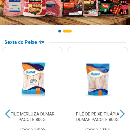
Sexta do Peixe 🐟
FILÉ MERLUZA DUMAR
FILÉ DE PEIXE TILÁPIA
PACOTE 800G.
DUMAR PACOTE 800G
Código: 38456
Código: 40034