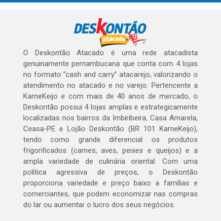
O Deskontão Atacado é uma rede atacadista
genuinamente pernambucana que conta com 4 lojas
no formato “cash and carry” atacarejo, valorizando o
atendimento no atacado e no varejo. Pertencente a
KarneKeijo e com mais de 40 anos de mercado, o
Deskontão possui 4 lojas amplas e estrategicamente
localizadas nos bairros da Imbiribeira, Casa Amarela,
Ceasa-PE e Lojão Deskontão (BR 101 KarneKeijo),
tendo como grande diferencial os produtos
frigorificados (carnes, aves, peixes e queijos) e a
ampla variedade de culinária oriental. Com uma
política agressiva de preços, o Deskontão
proporciona variedade e preço baixo a famílias e
comerciantes, que podem economizar nas compras
do lar ou aumentar o lucro dos seus negócios.