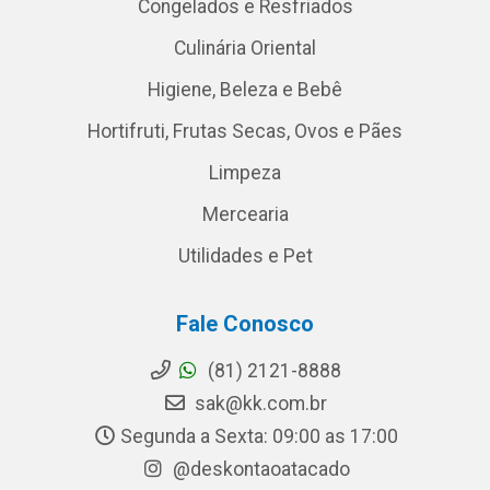
Congelados e Resfriados
Culinária Oriental
Higiene, Beleza e Bebê
Hortifruti, Frutas Secas, Ovos e Pães
Limpeza
Mercearia
Utilidades e Pet
Fale Conosco
(81) 2121-8888
sak@kk.com.br
Segunda a Sexta: 09:00 as 17:00
@deskontaoatacado