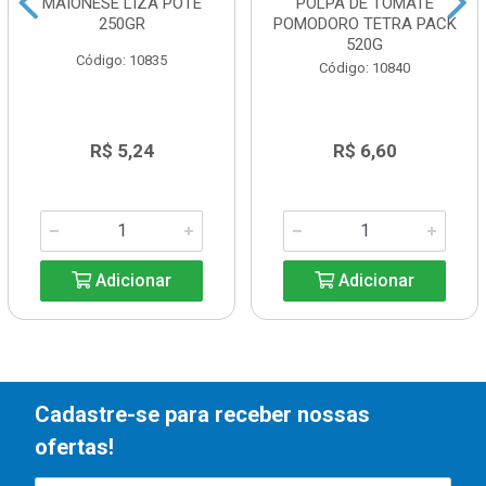
MAIONESE LIZA POTE
POLPA DE TOMATE
250GR
POMODORO TETRA PACK
520G
Código: 10835
Código: 10840
R$ 5,24
R$ 6,60
Adicionar
Adicionar
Cadastre-se para receber nossas
ofertas!