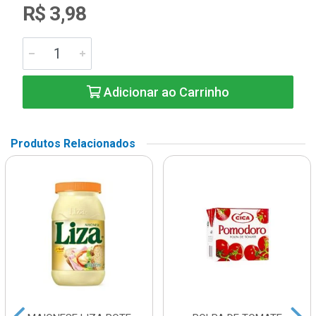
R$ 3,98
Adicionar ao Carrinho
Produtos Relacionados