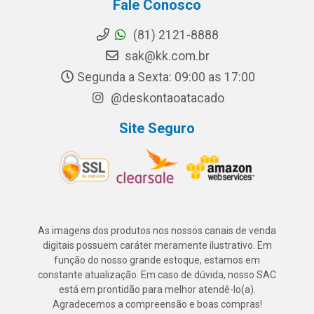
Fale Conosco
(81) 2121-8888
sak@kk.com.br
Segunda a Sexta: 09:00 as 17:00
@deskontaoatacado
Site Seguro
As imagens dos produtos nos nossos canais de venda
digitais possuem caráter meramente ilustrativo. Em
função do nosso grande estoque, estamos em
constante atualização. Em caso de dúvida, nosso SAC
está em prontidão para melhor atendê-lo(a).
Agradecemos a compreensão e boas compras!