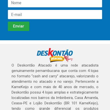
O Deskontão Atacado é uma rede atacadista
genuinamente pernambucana que conta com 4 lojas
no formato “cash and carry” atacarejo, valorizando o
atendimento no atacado e no varejo. Pertencente a
KarneKeijo e com mais de 40 anos de mercado, o
Deskontão possui 4 lojas amplas e estrategicamente
localizadas nos bairros da Imbiribeira, Casa Amarela,
Ceasa-PE e Lojão Deskontão (BR 101 KarneKeijo),
tendo como grande diferencial os produtos