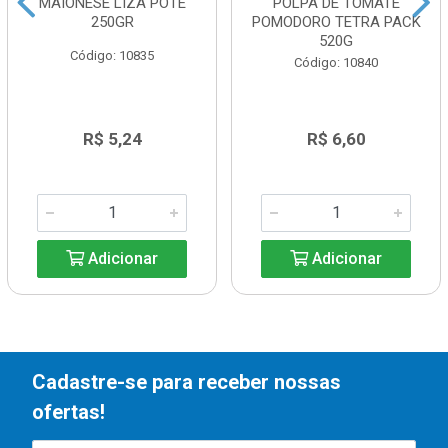
MAIONESE LIZA POTE
POLPA DE TOMATE
250GR
POMODORO TETRA PACK
520G
Código: 10835
Código: 10840
R$ 5,24
R$ 6,60
Adicionar
Adicionar
Cadastre-se para receber nossas
ofertas!