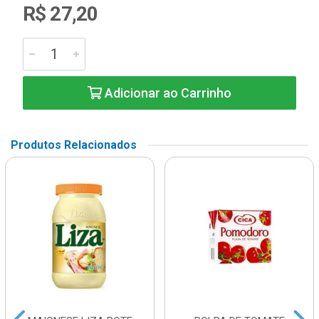
R$ 27,20
Adicionar ao Carrinho
Produtos Relacionados