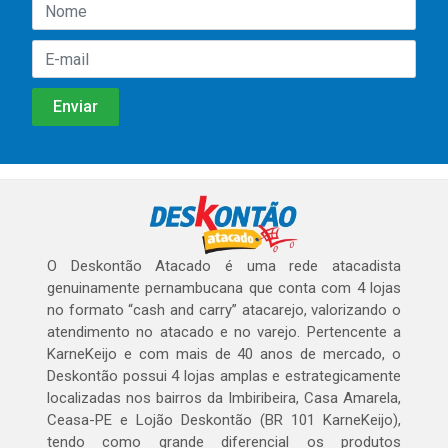
O Deskontão Atacado é uma rede atacadista
genuinamente pernambucana que conta com 4 lojas
no formato “cash and carry” atacarejo, valorizando o
atendimento no atacado e no varejo. Pertencente a
KarneKeijo e com mais de 40 anos de mercado, o
Deskontão possui 4 lojas amplas e estrategicamente
localizadas nos bairros da Imbiribeira, Casa Amarela,
Ceasa-PE e Lojão Deskontão (BR 101 KarneKeijo),
tendo como grande diferencial os produtos