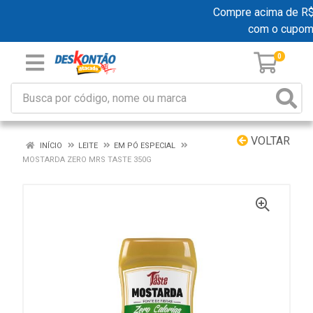
Compre acima de R$ 1
com o cupom
0
VOLTAR
INÍCIO
LEITE
EM PÓ ESPECIAL
MOSTARDA ZERO MRS TASTE 350G