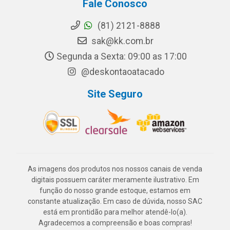
Fale Conosco
(81) 2121-8888
sak@kk.com.br
Segunda a Sexta: 09:00 as 17:00
@deskontaoatacado
Site Seguro
As imagens dos produtos nos nossos canais de venda
digitais possuem caráter meramente ilustrativo. Em
função do nosso grande estoque, estamos em
constante atualização. Em caso de dúvida, nosso SAC
está em prontidão para melhor atendê-lo(a).
Agradecemos a compreensão e boas compras!