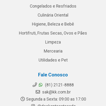
Congelados e Resfriados
Culinária Oriental
Higiene, Beleza e Bebê
Hortifruti, Frutas Secas, Ovos e Pães
Limpeza
Mercearia
Utilidades e Pet
Fale Conosco
(81) 2121-8888
sak@kk.com.br
Segunda a Sexta: 09:00 as 17:00