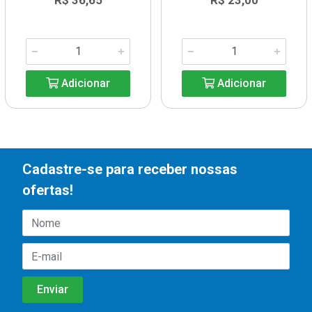
R$ 36,65
R$ 23,00
Adicionar
Adicionar
Cadastre-se para receber nossas
ofertas!