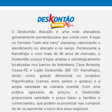
O Deskontão Atacado é uma rede atacadista
genuinamente pernambucana que conta com 4 lojas
no formato “cash and carry” atacarejo, valorizando o
atendimento no atacado e no varejo. Pertencente a
KarneKeijo e com mais de 40 anos de mercado, o
Deskontão possui 4 lojas amplas e estrategicamente
localizadas nos bairros da Imbiribeira, Casa Amarela,
Ceasa-PE e Lojão Deskontão (BR 101 KarneKeijo),
tendo como grande diferencial os produtos
frigorificados (carnes, aves, peixes e queijos) e a
ampla variedade de culinária oriental. Com uma
política agressiva de preços, o Deskontão
proporciona variedade e preço baixo a famílias e
comerciantes, que podem economizar nas compras
do lar ou aumentar o lucro dos seus negócios.