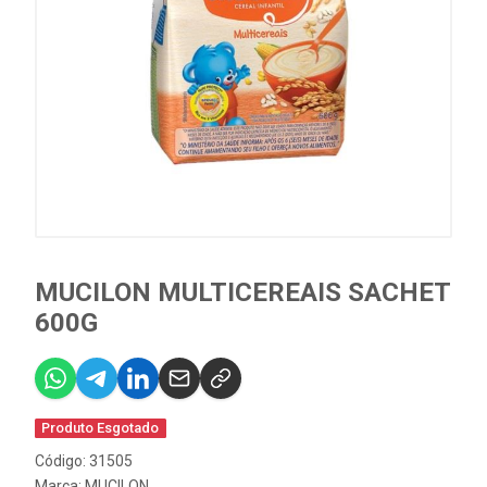
MUCILON MULTICEREAIS SACHET
600G
Produto Esgotado
Código: 31505
Marca:
MUCILON