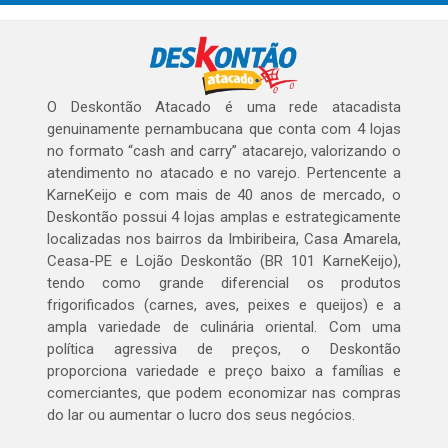
O Deskontão Atacado é uma rede atacadista
genuinamente pernambucana que conta com 4 lojas
no formato “cash and carry” atacarejo, valorizando o
atendimento no atacado e no varejo. Pertencente a
KarneKeijo e com mais de 40 anos de mercado, o
Deskontão possui 4 lojas amplas e estrategicamente
localizadas nos bairros da Imbiribeira, Casa Amarela,
Ceasa-PE e Lojão Deskontão (BR 101 KarneKeijo),
tendo como grande diferencial os produtos
frigorificados (carnes, aves, peixes e queijos) e a
ampla variedade de culinária oriental. Com uma
política agressiva de preços, o Deskontão
proporciona variedade e preço baixo a famílias e
comerciantes, que podem economizar nas compras
do lar ou aumentar o lucro dos seus negócios.