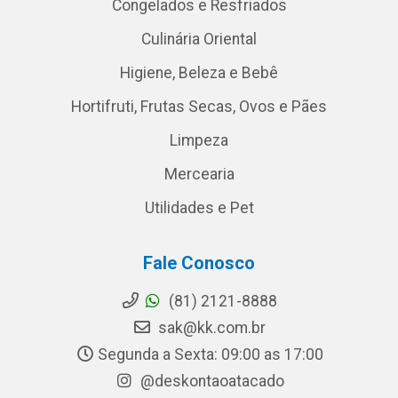
Congelados e Resfriados
Culinária Oriental
Higiene, Beleza e Bebê
Hortifruti, Frutas Secas, Ovos e Pães
Limpeza
Mercearia
Utilidades e Pet
Fale Conosco
(81) 2121-8888
sak@kk.com.br
Segunda a Sexta: 09:00 as 17:00
@deskontaoatacado