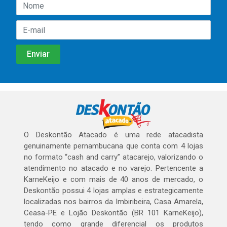
O Deskontão Atacado é uma rede atacadista
genuinamente pernambucana que conta com 4 lojas
no formato “cash and carry” atacarejo, valorizando o
atendimento no atacado e no varejo. Pertencente a
KarneKeijo e com mais de 40 anos de mercado, o
Deskontão possui 4 lojas amplas e estrategicamente
localizadas nos bairros da Imbiribeira, Casa Amarela,
Ceasa-PE e Lojão Deskontão (BR 101 KarneKeijo),
tendo como grande diferencial os produtos