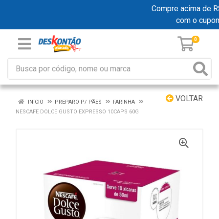
Compre acima de R$ 1
com o cupo
0
VOLTAR
INÍCIO
PREPARO P/ PÃES
FARINHA
NESCAFE DOLCE GUSTO EXPRESSO 10CAPS 60G