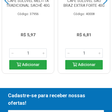
CAFÉ SOLÚVEL MELITTA
CAFE SOLUVEL SAO
TRADICIONAL SACHÊ 40G
BRAZ EXTRA FORTE 40G
Código: 37956
Código: 40008
R$ 5,97
R$ 6,81
Adicionar
Adicionar
Cadastre-se para receber nossas
ofertas!