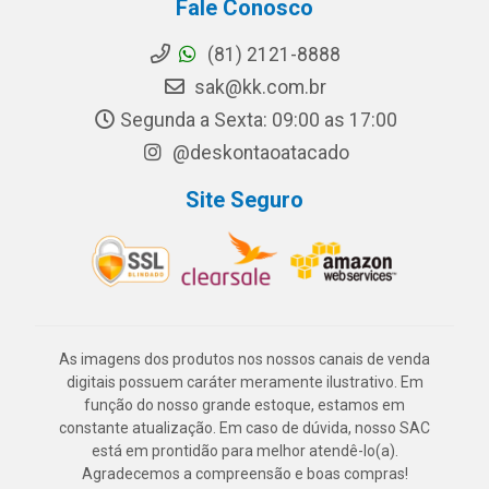
Fale Conosco
(81) 2121-8888
sak@kk.com.br
Segunda a Sexta: 09:00 as 17:00
@deskontaoatacado
Site Seguro
As imagens dos produtos nos nossos canais de venda
digitais possuem caráter meramente ilustrativo. Em
função do nosso grande estoque, estamos em
constante atualização. Em caso de dúvida, nosso SAC
está em prontidão para melhor atendê-lo(a).
Agradecemos a compreensão e boas compras!