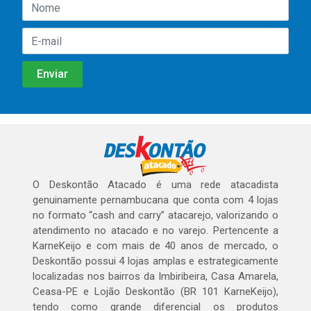
O Deskontão Atacado é uma rede atacadista
genuinamente pernambucana que conta com 4 lojas
no formato “cash and carry” atacarejo, valorizando o
atendimento no atacado e no varejo. Pertencente a
KarneKeijo e com mais de 40 anos de mercado, o
Deskontão possui 4 lojas amplas e estrategicamente
localizadas nos bairros da Imbiribeira, Casa Amarela,
Ceasa-PE e Lojão Deskontão (BR 101 KarneKeijo),
tendo como grande diferencial os produtos