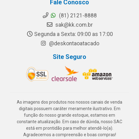
Fale Conosco
(81) 2121-8888
sak@kk.com.br
Segunda a Sexta: 09:00 as 17:00
@deskontaoatacado
Site Seguro
As imagens dos produtos nos nossos canais de venda
digitais possuem caráter meramente ilustrativo. Em
função do nosso grande estoque, estamos em
constante atualização. Em caso de dúvida, nosso SAC
está em prontidão para melhor atendê-lo(a).
Agradecemos a compreensão e boas compras!