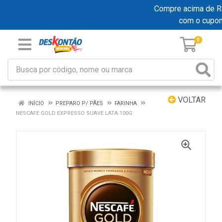
Compre acima de R$ 1
com o cupo
0
VOLTAR
INÍCIO
PREPARO P/ PÃES
FARINHA
NESCAFE GOLD EXPRESSO SUAVE LATA 100G