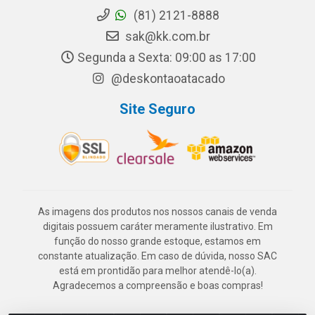
(81) 2121-8888
sak@kk.com.br
Segunda a Sexta: 09:00 as 17:00
@deskontaoatacado
Site Seguro
As imagens dos produtos nos nossos canais de venda
digitais possuem caráter meramente ilustrativo. Em
função do nosso grande estoque, estamos em
constante atualização. Em caso de dúvida, nosso SAC
está em prontidão para melhor atendê-lo(a).
Agradecemos a compreensão e boas compras!