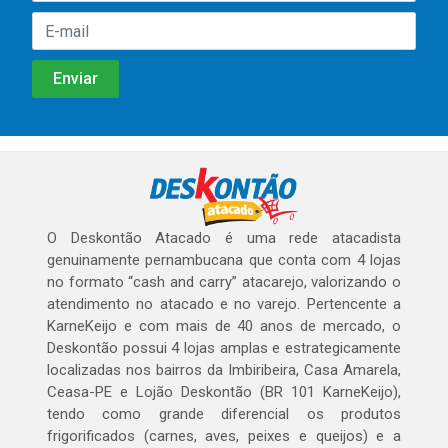
O Deskontão Atacado é uma rede atacadista
genuinamente pernambucana que conta com 4 lojas
no formato “cash and carry” atacarejo, valorizando o
atendimento no atacado e no varejo. Pertencente a
KarneKeijo e com mais de 40 anos de mercado, o
Deskontão possui 4 lojas amplas e estrategicamente
localizadas nos bairros da Imbiribeira, Casa Amarela,
Ceasa-PE e Lojão Deskontão (BR 101 KarneKeijo),
tendo como grande diferencial os produtos
frigorificados (carnes, aves, peixes e queijos) e a