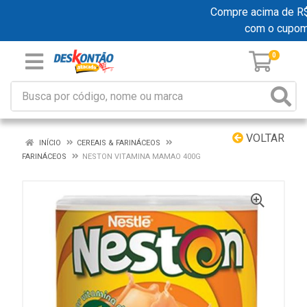
Compre acima de R$ 1
com o cupom
0
VOLTAR
INÍCIO
CEREAIS & FARINÁCEOS
FARINÁCEOS
NESTON VITAMINA MAMAO 400G