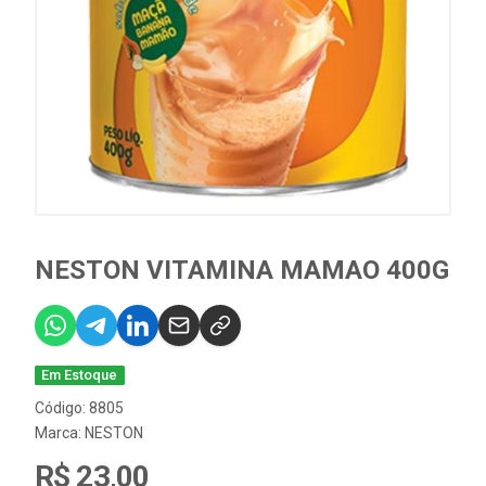
NESTON VITAMINA MAMAO 400G
Em Estoque
Código: 8805
Marca:
NESTON
R$ 23,00