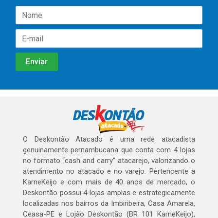
O Deskontão Atacado é uma rede atacadista
genuinamente pernambucana que conta com 4 lojas
no formato “cash and carry” atacarejo, valorizando o
atendimento no atacado e no varejo. Pertencente a
KarneKeijo e com mais de 40 anos de mercado, o
Deskontão possui 4 lojas amplas e estrategicamente
localizadas nos bairros da Imbiribeira, Casa Amarela,
Ceasa-PE e Lojão Deskontão (BR 101 KarneKeijo),