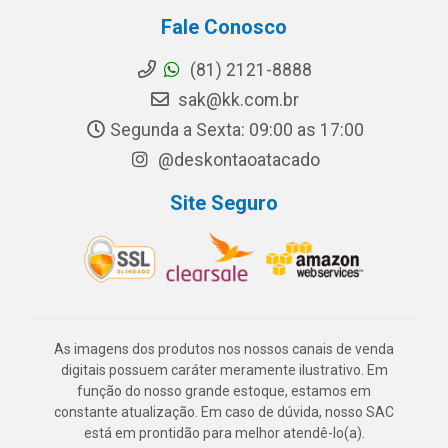
Fale Conosco
(81) 2121-8888
sak@kk.com.br
Segunda a Sexta: 09:00 as 17:00
@deskontaoatacado
Site Seguro
As imagens dos produtos nos nossos canais de venda
digitais possuem caráter meramente ilustrativo. Em
função do nosso grande estoque, estamos em
constante atualização. Em caso de dúvida, nosso SAC
está em prontidão para melhor atendê-lo(a).