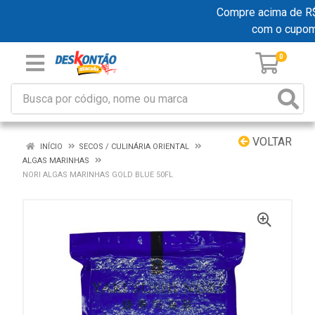
Compre acima de R$ 1
com o cupom
0
VOLTAR
INÍCIO
SECOS / CULINÁRIA ORIENTAL
ALGAS MARINHAS
NORI ALGAS MARINHAS GOLD BLUE 50FL