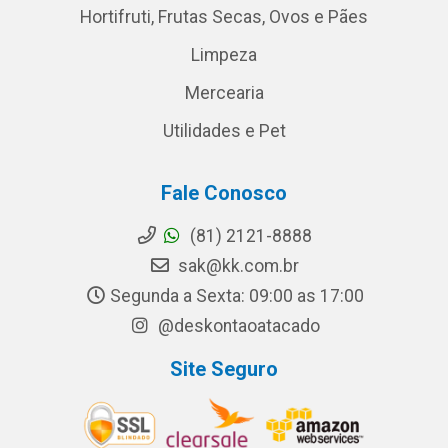
Hortifruti, Frutas Secas, Ovos e Pães
Limpeza
Mercearia
Utilidades e Pet
Fale Conosco
(81) 2121-8888
sak@kk.com.br
Segunda a Sexta: 09:00 as 17:00
@deskontaoatacado
Site Seguro