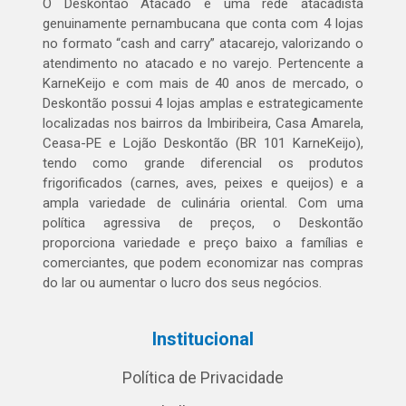
O Deskontão Atacado é uma rede atacadista
genuinamente pernambucana que conta com 4 lojas
no formato “cash and carry” atacarejo, valorizando o
atendimento no atacado e no varejo. Pertencente a
KarneKeijo e com mais de 40 anos de mercado, o
Deskontão possui 4 lojas amplas e estrategicamente
localizadas nos bairros da Imbiribeira, Casa Amarela,
Ceasa-PE e Lojão Deskontão (BR 101 KarneKeijo),
tendo como grande diferencial os produtos
frigorificados (carnes, aves, peixes e queijos) e a
ampla variedade de culinária oriental. Com uma
política agressiva de preços, o Deskontão
proporciona variedade e preço baixo a famílias e
comerciantes, que podem economizar nas compras
do lar ou aumentar o lucro dos seus negócios.
Institucional
Política de Privacidade