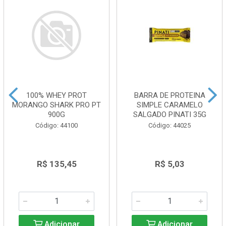
100% WHEY PROT
BARRA DE PROTEINA
MORANGO SHARK PRO PT
SIMPLE CARAMELO
900G
SALGADO PINATI 35G
Código: 44100
Código: 44025
R$ 135,45
R$ 5,03
Adicionar
Adicionar