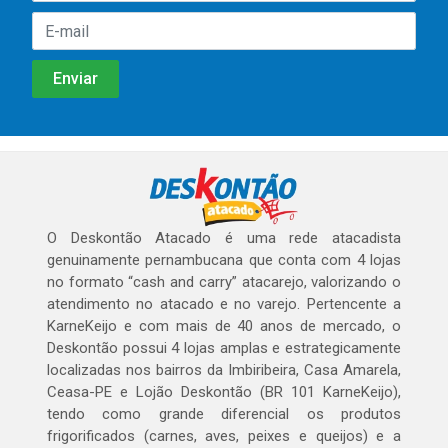
O Deskontão Atacado é uma rede atacadista
genuinamente pernambucana que conta com 4 lojas
no formato “cash and carry” atacarejo, valorizando o
atendimento no atacado e no varejo. Pertencente a
KarneKeijo e com mais de 40 anos de mercado, o
Deskontão possui 4 lojas amplas e estrategicamente
localizadas nos bairros da Imbiribeira, Casa Amarela,
Ceasa-PE e Lojão Deskontão (BR 101 KarneKeijo),
tendo como grande diferencial os produtos
frigorificados (carnes, aves, peixes e queijos) e a