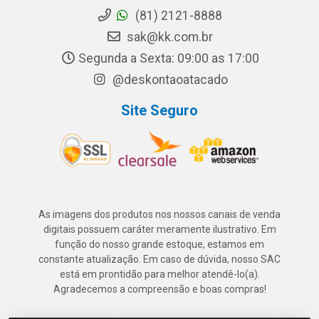
(81) 2121-8888
sak@kk.com.br
Segunda a Sexta: 09:00 as 17:00
@deskontaoatacado
Site Seguro
As imagens dos produtos nos nossos canais de venda
digitais possuem caráter meramente ilustrativo. Em
função do nosso grande estoque, estamos em
constante atualização. Em caso de dúvida, nosso SAC
está em prontidão para melhor atendê-lo(a).
Agradecemos a compreensão e boas compras!