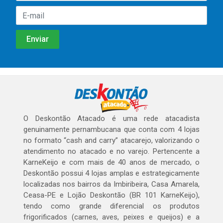
O Deskontão Atacado é uma rede atacadista
genuinamente pernambucana que conta com 4 lojas
no formato “cash and carry” atacarejo, valorizando o
atendimento no atacado e no varejo. Pertencente a
KarneKeijo e com mais de 40 anos de mercado, o
Deskontão possui 4 lojas amplas e estrategicamente
localizadas nos bairros da Imbiribeira, Casa Amarela,
Ceasa-PE e Lojão Deskontão (BR 101 KarneKeijo),
tendo como grande diferencial os produtos
frigorificados (carnes, aves, peixes e queijos) e a