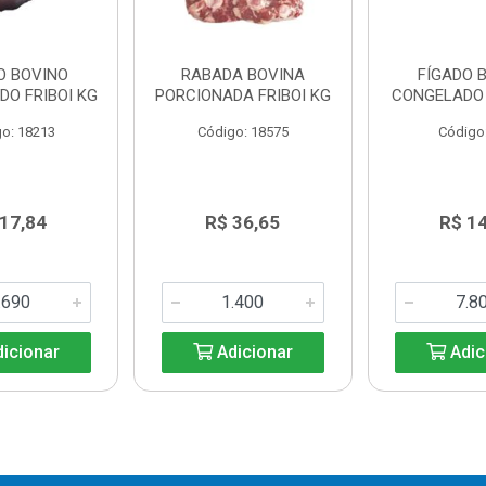
O BOVINO
RABADA BOVINA
FÍGADO 
DO FRIBOI KG
PORCIONADA FRIBOI KG
CONGELADO 
o: 18213
Código: 18575
Código
 17,84
R$ 36,65
R$ 14
icionar
Adicionar
Adic