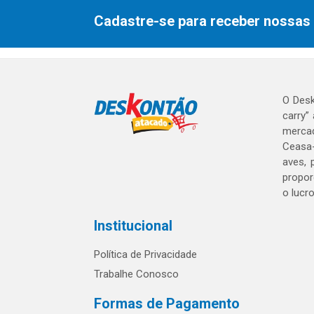
Cadastre-se para receber nossas 
O Desk
carry”
mercad
Ceasa-
aves, 
propor
o lucr
Institucional
Política de Privacidade
Trabalhe Conosco
Formas de Pagamento