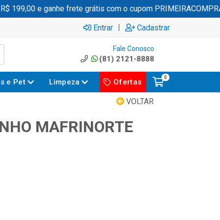
 199,00 e ganhe frete grátis com o cupom PRIMEIRACOMPRA
|
Entrar
Cadastrar
Fale Conosco
(81) 2121-8888
0
es e Pet
Limpeza
Ofertas
VOLTAR
INHO MAFRINORTE