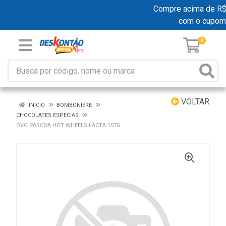
Compre acima de R$ 1
com o cupom
0
VOLTAR
INÍCIO
BOMBONIERE
CHOCOLATES ESPECIAS
OVO PASCOA HOT WHEELS LACTA 157G