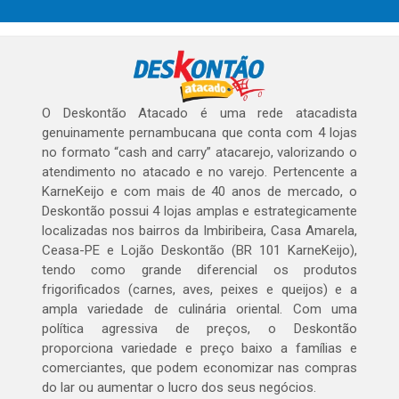
O Deskontão Atacado é uma rede atacadista
genuinamente pernambucana que conta com 4 lojas
no formato “cash and carry” atacarejo, valorizando o
atendimento no atacado e no varejo. Pertencente a
KarneKeijo e com mais de 40 anos de mercado, o
Deskontão possui 4 lojas amplas e estrategicamente
localizadas nos bairros da Imbiribeira, Casa Amarela,
Ceasa-PE e Lojão Deskontão (BR 101 KarneKeijo),
tendo como grande diferencial os produtos
frigorificados (carnes, aves, peixes e queijos) e a
ampla variedade de culinária oriental. Com uma
política agressiva de preços, o Deskontão
proporciona variedade e preço baixo a famílias e
comerciantes, que podem economizar nas compras
do lar ou aumentar o lucro dos seus negócios.