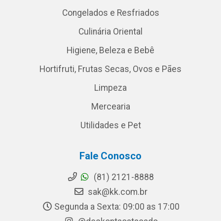
Congelados e Resfriados
Culinária Oriental
Higiene, Beleza e Bebê
Hortifruti, Frutas Secas, Ovos e Pães
Limpeza
Mercearia
Utilidades e Pet
Fale Conosco
(81) 2121-8888
sak@kk.com.br
Segunda a Sexta: 09:00 as 17:00