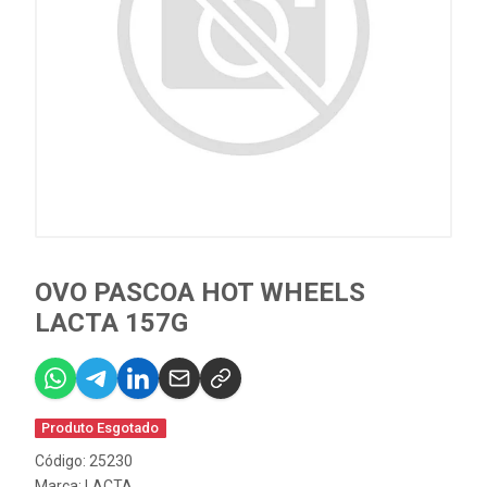
OVO PASCOA HOT WHEELS
LACTA 157G
Produto Esgotado
Código: 25230
Marca:
LACTA