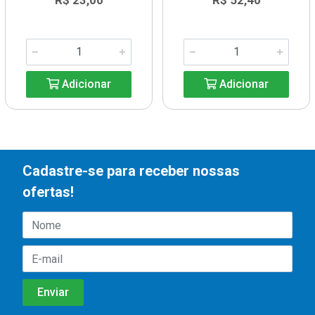
R$ 23,00
R$ 52,40
Adicionar
Adicionar
Cadastre-se para receber nossas
ofertas!