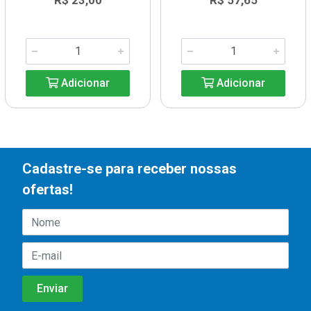
R$ 23,00
R$ 57,65
Adicionar
Adicionar
Cadastre-se para receber nossas
ofertas!