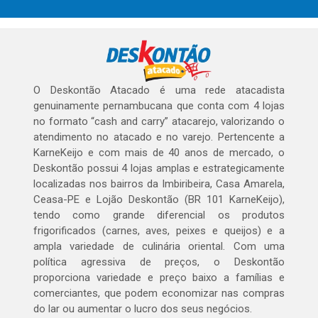
O Deskontão Atacado é uma rede atacadista
genuinamente pernambucana que conta com 4 lojas
no formato “cash and carry” atacarejo, valorizando o
atendimento no atacado e no varejo. Pertencente a
KarneKeijo e com mais de 40 anos de mercado, o
Deskontão possui 4 lojas amplas e estrategicamente
localizadas nos bairros da Imbiribeira, Casa Amarela,
Ceasa-PE e Lojão Deskontão (BR 101 KarneKeijo),
tendo como grande diferencial os produtos
frigorificados (carnes, aves, peixes e queijos) e a
ampla variedade de culinária oriental. Com uma
política agressiva de preços, o Deskontão
proporciona variedade e preço baixo a famílias e
comerciantes, que podem economizar nas compras
do lar ou aumentar o lucro dos seus negócios.