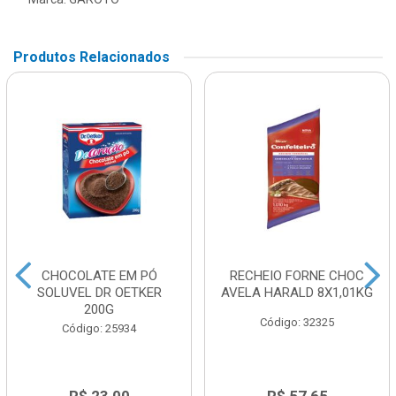
Produtos Relacionados
CHOCOLATE EM PÓ
RECHEIO FORNE CHOC
SOLUVEL DR OETKER
AVELA HARALD 8X1,01KG
200G
Código: 32325
Código: 25934