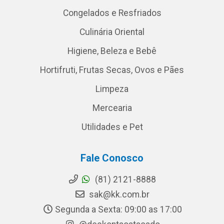
Congelados e Resfriados
Culinária Oriental
Higiene, Beleza e Bebê
Hortifruti, Frutas Secas, Ovos e Pães
Limpeza
Mercearia
Utilidades e Pet
Fale Conosco
(81) 2121-8888
sak@kk.com.br
Segunda a Sexta: 09:00 as 17:00