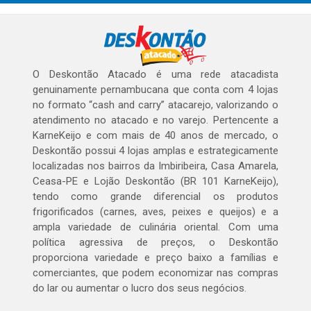
O Deskontão Atacado é uma rede atacadista
genuinamente pernambucana que conta com 4 lojas
no formato “cash and carry” atacarejo, valorizando o
atendimento no atacado e no varejo. Pertencente a
KarneKeijo e com mais de 40 anos de mercado, o
Deskontão possui 4 lojas amplas e estrategicamente
localizadas nos bairros da Imbiribeira, Casa Amarela,
Ceasa-PE e Lojão Deskontão (BR 101 KarneKeijo),
tendo como grande diferencial os produtos
frigorificados (carnes, aves, peixes e queijos) e a
ampla variedade de culinária oriental. Com uma
política agressiva de preços, o Deskontão
proporciona variedade e preço baixo a famílias e
comerciantes, que podem economizar nas compras
do lar ou aumentar o lucro dos seus negócios.