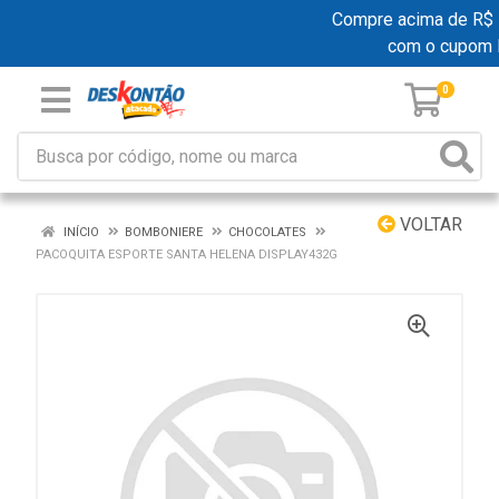
Compre acima de R$ 19
com o cupom
0
VOLTAR
INÍCIO
BOMBONIERE
CHOCOLATES
PACOQUITA ESPORTE SANTA HELENA DISPLAY432G