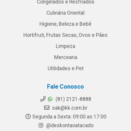
Congelados e Resfriados
Culinária Oriental
Higiene, Beleza e Bebê
Hortifruti, Frutas Secas, Ovos e Pães
Limpeza
Mercearia
Utilidades e Pet
Fale Conosco
(81) 2121-8888
sak@kk.com.br
Segunda a Sexta: 09:00 as 17:00
@deskontaoatacado