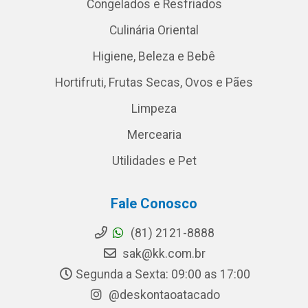
Congelados e Resfriados
Culinária Oriental
Higiene, Beleza e Bebê
Hortifruti, Frutas Secas, Ovos e Pães
Limpeza
Mercearia
Utilidades e Pet
Fale Conosco
(81) 2121-8888
sak@kk.com.br
Segunda a Sexta: 09:00 as 17:00
@deskontaoatacado