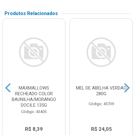
Produtos Relacionados
MAXMALLOWS
MEL DE ABELHA VERDAO
RECHEADO COLOR
280G
BAUNILHA/MORANGO
Código: 45739
DOCILE 135G
Código: 43405
R$ 8,39
R$ 24,05