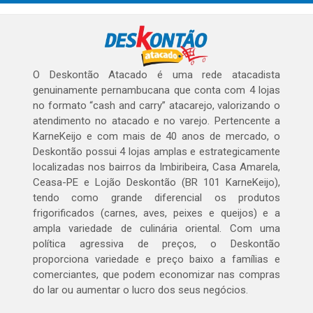
O Deskontão Atacado é uma rede atacadista
genuinamente pernambucana que conta com 4 lojas
no formato “cash and carry” atacarejo, valorizando o
atendimento no atacado e no varejo. Pertencente a
KarneKeijo e com mais de 40 anos de mercado, o
Deskontão possui 4 lojas amplas e estrategicamente
localizadas nos bairros da Imbiribeira, Casa Amarela,
Ceasa-PE e Lojão Deskontão (BR 101 KarneKeijo),
tendo como grande diferencial os produtos
frigorificados (carnes, aves, peixes e queijos) e a
ampla variedade de culinária oriental. Com uma
política agressiva de preços, o Deskontão
proporciona variedade e preço baixo a famílias e
comerciantes, que podem economizar nas compras
do lar ou aumentar o lucro dos seus negócios.