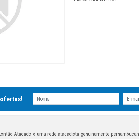
ofertas!
ontão Atacado é uma rede atacadista genuinamente pernambucana