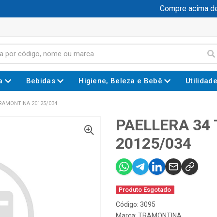
Compre acima de 
a
Bebidas
Higiene, Beleza e Bebê
Utilidad
TRAMONTINA 20125/034
PAELLERA 34
20125/034
Produto Esgotado
Código: 3095
Marca:
TRAMONTINA