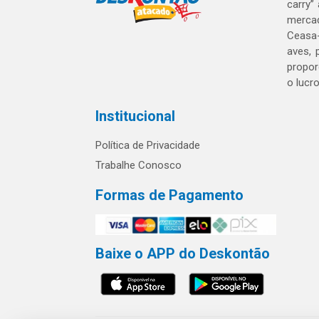
carry”
mercad
Ceasa-
aves, 
propor
o lucr
Institucional
Política de Privacidade
Trabalhe Conosco
Formas de Pagamento
Baixe o APP do Deskontão