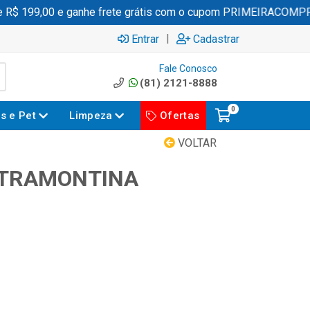
R$ 199,00 e ganhe frete grátis com o cupom PRIMEIRACOMPRA
|
Entrar
Cadastrar
Fale Conosco
(81) 2121-8888
0
es e Pet
Limpeza
Ofertas
VOLTAR
 TRAMONTINA