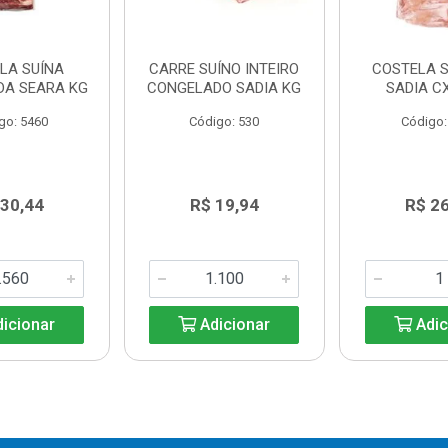
LA SUÍNA
CARRE SUÍNO INTEIRO
COSTELA S
DA SEARA KG
CONGELADO SADIA KG
SADIA C
go: 5460
Código: 530
Código:
 30,44
R$ 19,94
R$ 2
icionar
Adicionar
Adic