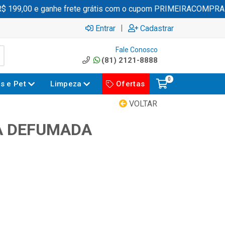
199,00 e ganhe frete grátis com o cupom PRIMEIRACOMPRA
|
Entrar
Cadastrar
Fale Conosco
(81) 2121-8888
0
es e Pet
Limpeza
Ofertas
VOLTAR
A DEFUMADA