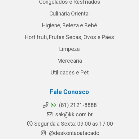
Congelados e Resfriados
Culinária Oriental
Higiene, Beleza e Bebê
Hortifruti, Frutas Secas, Ovos e Pães
Limpeza
Mercearia
Utilidades e Pet
Fale Conosco
(81) 2121-8888
sak@kk.com.br
Segunda a Sexta: 09:00 as 17:00
@deskontaoatacado