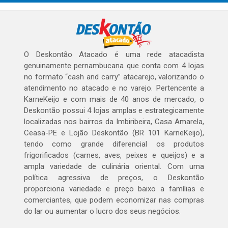
O Deskontão Atacado é uma rede atacadista
genuinamente pernambucana que conta com 4 lojas
no formato “cash and carry” atacarejo, valorizando o
atendimento no atacado e no varejo. Pertencente a
KarneKeijo e com mais de 40 anos de mercado, o
Deskontão possui 4 lojas amplas e estrategicamente
localizadas nos bairros da Imbiribeira, Casa Amarela,
Ceasa-PE e Lojão Deskontão (BR 101 KarneKeijo),
tendo como grande diferencial os produtos
frigorificados (carnes, aves, peixes e queijos) e a
ampla variedade de culinária oriental. Com uma
política agressiva de preços, o Deskontão
proporciona variedade e preço baixo a famílias e
comerciantes, que podem economizar nas compras
do lar ou aumentar o lucro dos seus negócios.