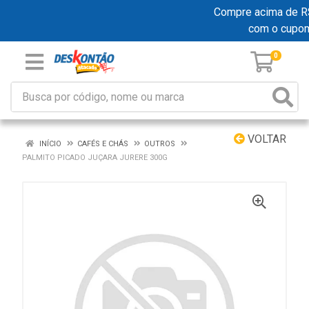
Compre acima de R$ 
com o cupo
0
VOLTAR
INÍCIO
CAFÉS E CHÁS
OUTROS
PALMITO PICADO JUÇARA JURERE 300G