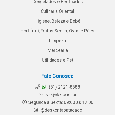
Congelados e Resfriados
Culinária Oriental
Higiene, Beleza e Bebê
Hortifruti, Frutas Secas, Ovos e Pães
Limpeza
Mercearia
Utilidades e Pet
Fale Conosco
(81) 2121-8888
sak@kk.com.br
Segunda a Sexta: 09:00 as 17:00
@deskontaoatacado