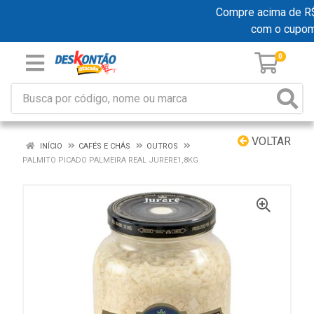
Compre acima de R$ 1
com o cupo
0
VOLTAR
INÍCIO
CAFÉS E CHÁS
OUTROS
PALMITO PICADO PALMEIRA REAL JURERE1,8KG