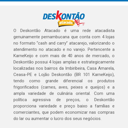
O Deskontão Atacado é uma rede atacadista
genuinamente pernambucana que conta com 4 lojas
no formato “cash and carry” atacarejo, valorizando o
atendimento no atacado e no varejo. Pertencente a
KarneKeijo e com mais de 40 anos de mercado, o
Deskontão possui 4 lojas amplas e estrategicamente
localizadas nos bairros da Imbiribeira, Casa Amarela,
Ceasa-PE e Lojão Deskontão (BR 101 KarneKeijo),
tendo como grande diferencial os produtos
frigorificados (carnes, aves, peixes e queijos) e a
ampla variedade de culinária oriental. Com uma
política agressiva de preços, o Deskontão
proporciona variedade e preço baixo a famílias e
comerciantes, que podem economizar nas compras
do lar ou aumentar o lucro dos seus negócios.