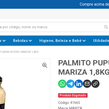
Compre acima de R$
a
Bebidas
Higiene, Beleza e Bebê
Utilidad
PUNHA INTEIRO MARIZA 1,8KG
PALMITO PUP
MARIZA 1,8K
Produto Esgotado
Código: 41665
Marca:
MARIZA