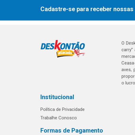
Cadastre-se para receber nossas 
O Desk
carry”
mercad
Ceasa-
aves, 
propor
o lucr
Institucional
Política de Privacidade
Trabalhe Conosco
Formas de Pagamento