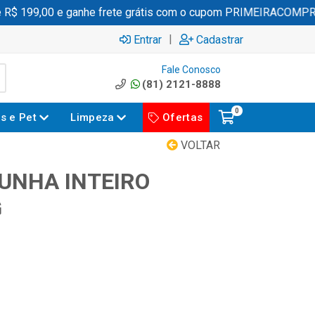
 199,00 e ganhe frete grátis com o cupom PRIMEIRACOMPRA
|
Entrar
Cadastrar
Fale Conosco
(81) 2121-8888
0
es e Pet
Limpeza
Ofertas
VOLTAR
UNHA INTEIRO
G