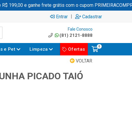
 199,00 e ganhe frete grátis com o cupom PRIMEIRACOMPRA
|
Entrar
Cadastrar
Fale Conosco
(81) 2121-8888
0
es e Pet
Limpeza
Ofertas
VOLTAR
UNHA PICADO TAIÓ