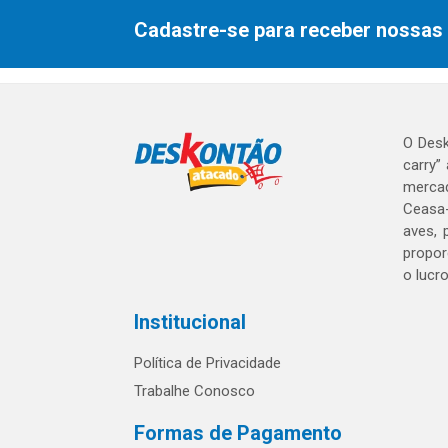
Cadastre-se para receber nossas 
O Desk
carry”
mercad
Ceasa-
aves, 
propor
o lucr
Institucional
Política de Privacidade
Trabalhe Conosco
Formas de Pagamento