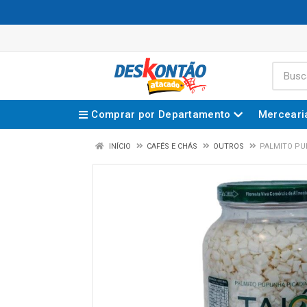
Comprar por Departamento
Merceari
INÍCIO
CAFÉS E CHÁS
OUTROS
PALMITO PU