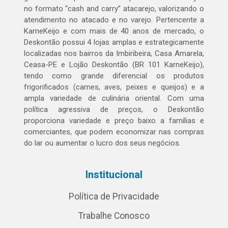
no formato “cash and carry” atacarejo, valorizando o
atendimento no atacado e no varejo. Pertencente a
KarneKeijo e com mais de 40 anos de mercado, o
Deskontão possui 4 lojas amplas e estrategicamente
localizadas nos bairros da Imbiribeira, Casa Amarela,
Ceasa-PE e Lojão Deskontão (BR 101 KarneKeijo),
tendo como grande diferencial os produtos
frigorificados (carnes, aves, peixes e queijos) e a
ampla variedade de culinária oriental. Com uma
política agressiva de preços, o Deskontão
proporciona variedade e preço baixo a famílias e
comerciantes, que podem economizar nas compras
do lar ou aumentar o lucro dos seus negócios.
Institucional
Política de Privacidade
Trabalhe Conosco