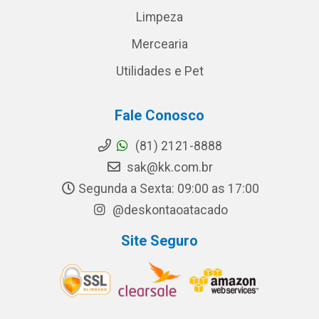
Limpeza
Mercearia
Utilidades e Pet
Fale Conosco
(81) 2121-8888
sak@kk.com.br
Segunda a Sexta: 09:00 as 17:00
@deskontaoatacado
Site Seguro