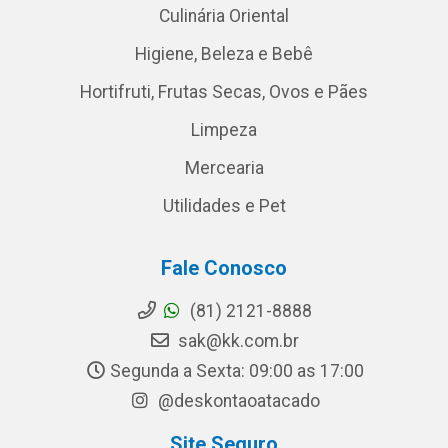
Culinária Oriental
Higiene, Beleza e Bebê
Hortifruti, Frutas Secas, Ovos e Pães
Limpeza
Mercearia
Utilidades e Pet
Fale Conosco
(81) 2121-8888
sak@kk.com.br
Segunda a Sexta: 09:00 as 17:00
@deskontaoatacado
Site Seguro