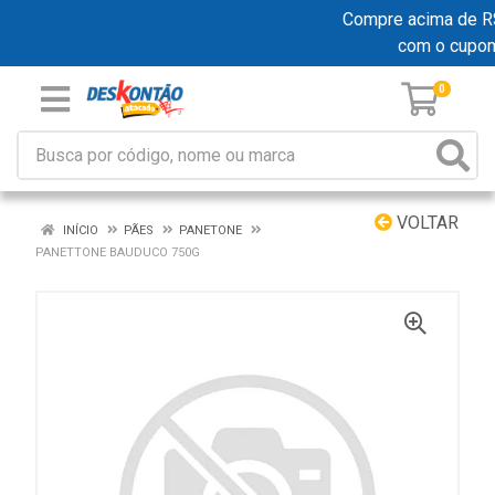
Compre acima de R$ 
com o cupo
0
VOLTAR
INÍCIO
PÃES
PANETONE
PANETTONE BAUDUCO 750G