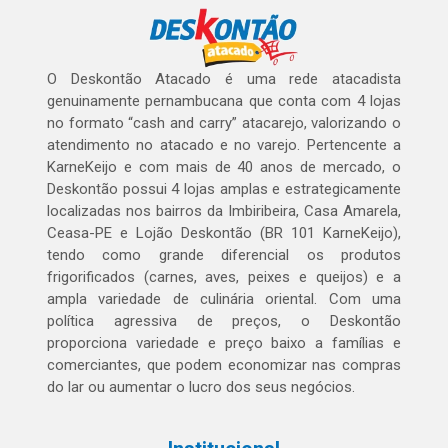
O Deskontão Atacado é uma rede atacadista
genuinamente pernambucana que conta com 4 lojas
no formato “cash and carry” atacarejo, valorizando o
atendimento no atacado e no varejo. Pertencente a
KarneKeijo e com mais de 40 anos de mercado, o
Deskontão possui 4 lojas amplas e estrategicamente
localizadas nos bairros da Imbiribeira, Casa Amarela,
Ceasa-PE e Lojão Deskontão (BR 101 KarneKeijo),
tendo como grande diferencial os produtos
frigorificados (carnes, aves, peixes e queijos) e a
ampla variedade de culinária oriental. Com uma
política agressiva de preços, o Deskontão
proporciona variedade e preço baixo a famílias e
comerciantes, que podem economizar nas compras
do lar ou aumentar o lucro dos seus negócios.