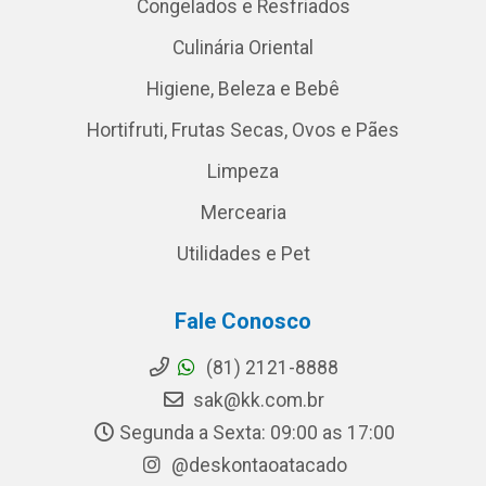
Congelados e Resfriados
Culinária Oriental
Higiene, Beleza e Bebê
Hortifruti, Frutas Secas, Ovos e Pães
Limpeza
Mercearia
Utilidades e Pet
Fale Conosco
(81) 2121-8888
sak@kk.com.br
Segunda a Sexta: 09:00 as 17:00
@deskontaoatacado