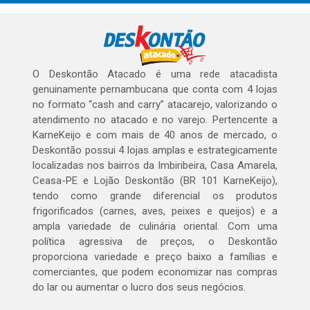
O Deskontão Atacado é uma rede atacadista
genuinamente pernambucana que conta com 4 lojas
no formato “cash and carry” atacarejo, valorizando o
atendimento no atacado e no varejo. Pertencente a
KarneKeijo e com mais de 40 anos de mercado, o
Deskontão possui 4 lojas amplas e estrategicamente
localizadas nos bairros da Imbiribeira, Casa Amarela,
Ceasa-PE e Lojão Deskontão (BR 101 KarneKeijo),
tendo como grande diferencial os produtos
frigorificados (carnes, aves, peixes e queijos) e a
ampla variedade de culinária oriental. Com uma
política agressiva de preços, o Deskontão
proporciona variedade e preço baixo a famílias e
comerciantes, que podem economizar nas compras
do lar ou aumentar o lucro dos seus negócios.