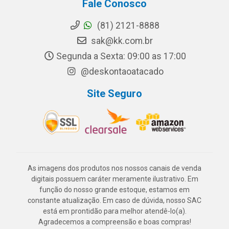
Fale Conosco
(81) 2121-8888
sak@kk.com.br
Segunda a Sexta: 09:00 as 17:00
@deskontaoatacado
Site Seguro
As imagens dos produtos nos nossos canais de venda
digitais possuem caráter meramente ilustrativo. Em
função do nosso grande estoque, estamos em
constante atualização. Em caso de dúvida, nosso SAC
está em prontidão para melhor atendê-lo(a).
Agradecemos a compreensão e boas compras!