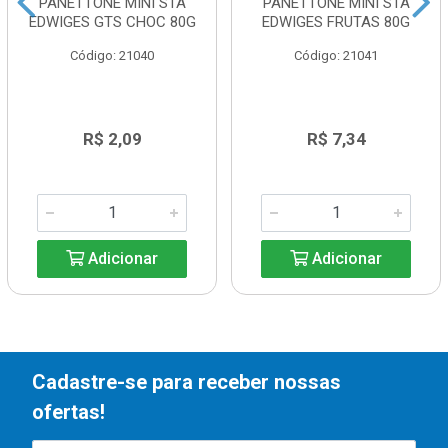
PANETTONE MINI STA
PANETTONE MINI STA
EDWIGES GTS CHOC 80G
EDWIGES FRUTAS 80G
Código: 21040
Código: 21041
R$ 2,09
R$ 7,34
Adicionar
Adicionar
Cadastre-se para receber nossas
ofertas!