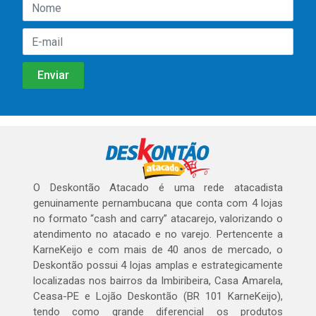
O Deskontão Atacado é uma rede atacadista
genuinamente pernambucana que conta com 4 lojas
no formato “cash and carry” atacarejo, valorizando o
atendimento no atacado e no varejo. Pertencente a
KarneKeijo e com mais de 40 anos de mercado, o
Deskontão possui 4 lojas amplas e estrategicamente
localizadas nos bairros da Imbiribeira, Casa Amarela,
Ceasa-PE e Lojão Deskontão (BR 101 KarneKeijo),
tendo como grande diferencial os produtos